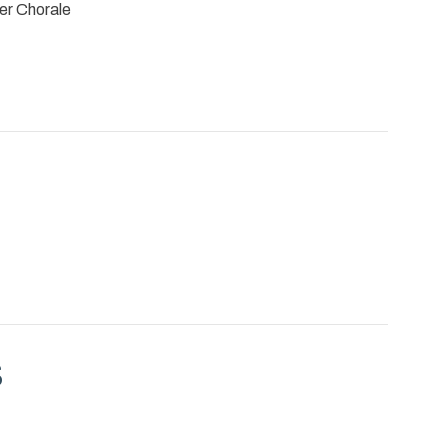
er Chorale
S