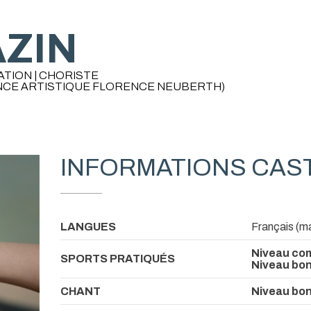
ZIN
ATION | CHORISTE
CE ARTISTIQUE FLORENCE NEUBERTH)
INFORMATIONS CAS
LANGUES
Français (ma
Niveau com
SPORTS PRATIQUÉS
Niveau bon
CHANT
Niveau bon